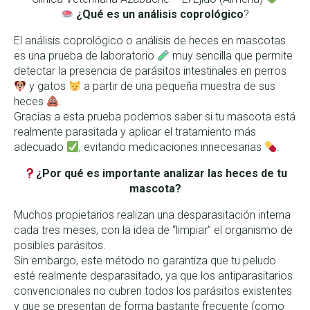
¿Qué es un análisis coprológico
?
El análisis coprológico o análisis de heces en mascotas
es una prueba de laboratorio
muy sencilla que permite
detectar la presencia de parásitos intestinales en perros
y gatos
a partir de una pequeña muestra de sus
heces
.
Gracias a esta prueba podemos saber si tu mascota está
realmente parasitada y aplicar el tratamiento más
adecuado
, evitando medicaciones innecesarias
.
¿Por qué es importante analizar las heces de tu
mascota?
Muchos propietarios realizan una desparasitación interna
cada tres meses, con la idea de “limpiar” el organismo de
posibles parásitos.
Sin embargo, este método no garantiza que tu peludo
esté realmente desparasitado, ya que los antiparasitarios
convencionales no cubren todos los parásitos existentes
y que se presentan de forma bastante frecuente (como