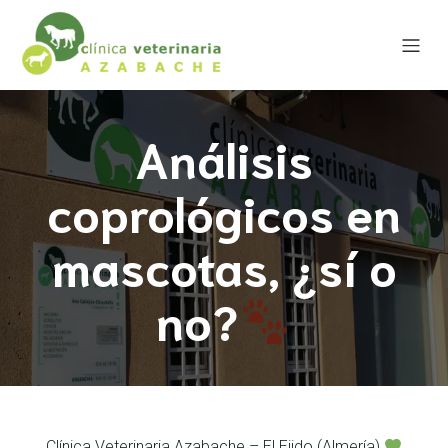
Análisis
coprológicos en
mascotas, ¿sí o
no?
Clínica Veterinaria Azabache – El Ejido (Almería)