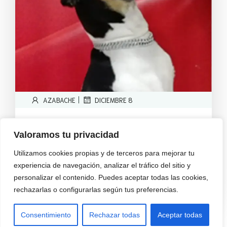
|
AZABACHE
DICIEMBRE 8
CASO CLÍNICO PANCHO
Valoramos tu privacidad
PENFIGO
Utilizamos cookies propias y de terceros para mejorar tu
1.-RESUMENSe describe el caso de un perro,
experiencia de navegación, analizar el tráfico del sitio y
cruce de bodeguero de[…]
personalizar el contenido. Puedes aceptar todas las cookies,
Leer Más
rechazarlas o configurarlas según tus preferencias.
Consentimiento
Rechazar todas
Aceptar todas