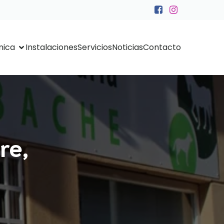
nica
Instalaciones
Servicios
Noticias
Contacto
re,