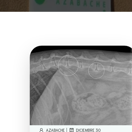
|
AZABACHE
DICIEMBRE 30