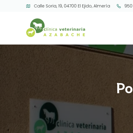
Calle Soria, 19, 04700 El Ejido, Almería
950
Po